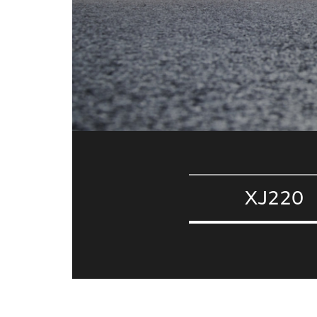
XJ220