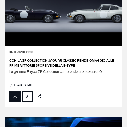
06 GIUGNO 2023
CON LA ZP COLLECTION JAGUAR CLASSIC RENDE OMAGGIO ALLE
PRIME VITTORIE SPORTIVE DELLA E‑TYPE
La gamma E‑type ZP Collection comprende una roadster O...
LEGGI DI PIÙ
FACEBOOK
X
LINKEDIN