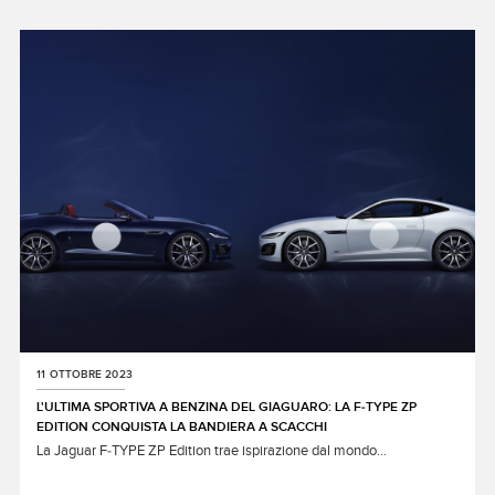
X
LINKEDIN
SHARE
11 OTTOBRE 2023
L'ULTIMA SPORTIVA A BENZINA DEL GIAGUARO: LA F‑TYPE ZP
EDITION CONQUISTA LA BANDIERA A SCACCHI
La Jaguar F‑TYPE ZP Edition trae ispirazione dal mondo...