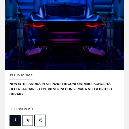
25 LUGLIO 2023
NON SE NE ANDRÀ IN SILENZIO: L’INCONFONDIBILE SONORITÀ
DELLA JAGUAR F‑TYPE V8 VERRÀ CONSERVATA NELLA BRITISH
LIBRARY
LEGGI DI PIÙ
FACEBOOK