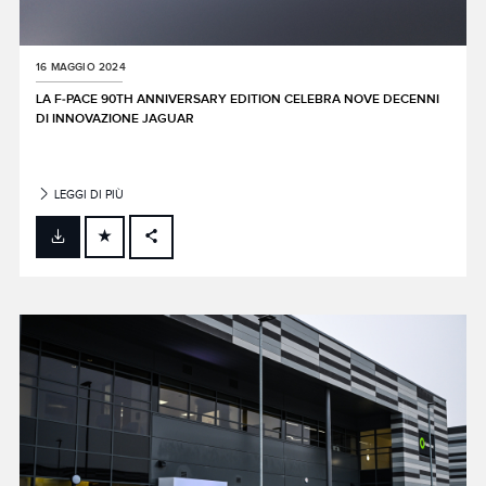
16 MAGGIO 2024
LA F‑PACE 90TH ANNIVERSARY EDITION CELEBRA NOVE DECENNI
DI INNOVAZIONE JAGUAR
LEGGI DI PIÙ
FACEBOOK
X
LINKEDIN
SHARE