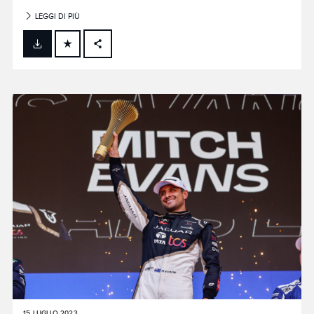
LEGGI DI PIÙ
FACEBOOK
X
LINKEDIN
SHARE
15 LUGLIO 2023