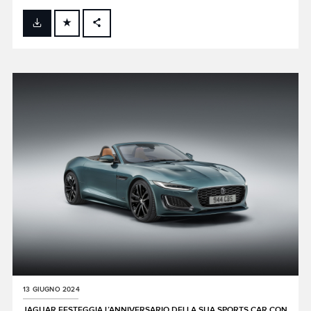
FACEBOOK
X
LINKEDIN
SHARE
13 GIUGNO 2024
JAGUAR FESTEGGIA L’ANNIVERSARIO DELLA SUA SPORTS CAR CON