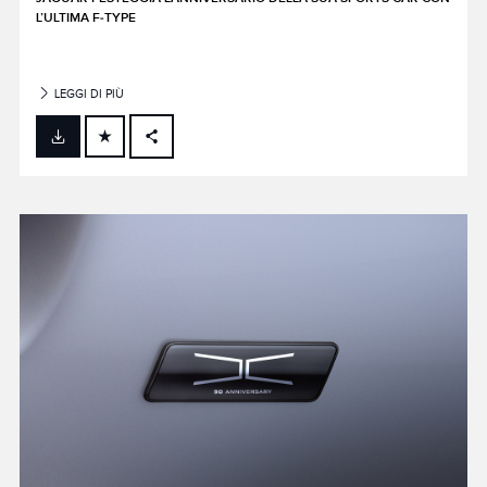
L’ULTIMA F‑TYPE
LEGGI DI PIÙ
FACEBOOK
X
LINKEDIN
SHARE