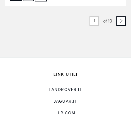
FACEBOOK
X
LINKEDIN
10
of
SHARE
LINK UTILI
LANDROVER.IT
JAGUAR.IT
JLR.COM