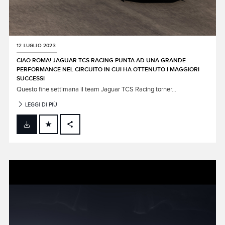
12 LUGLIO 2023
CIAO ROMA! JAGUAR TCS RACING PUNTA AD UNA GRANDE
PERFORMANCE NEL CIRCUITO IN CUI HA OTTENUTO I MAGGIORI
SUCCESSI
Questo fine settimana il team Jaguar TCS Racing torner...
LEGGI DI PIÙ
FACEBOOK
X
LINKEDIN
SHARE