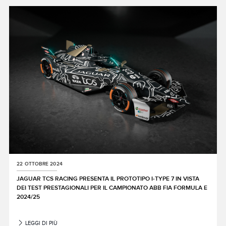
22 OTTOBRE 2024
JAGUAR TCS RACING PRESENTA IL PROTOTIPO I‑TYPE 7 IN VISTA
DEI TEST PRESTAGIONALI PER IL CAMPIONATO ABB FIA FORMULA E
2024/25
LEGGI DI PIÙ