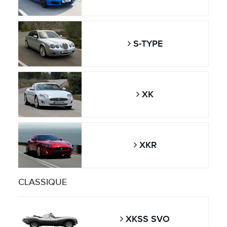
S-TYPE
XK
XKR
CLASSIQUE
XKSS SVO