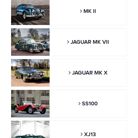
MK II
JAGUAR MK VII
JAGUAR MK X
SS100
XJ13