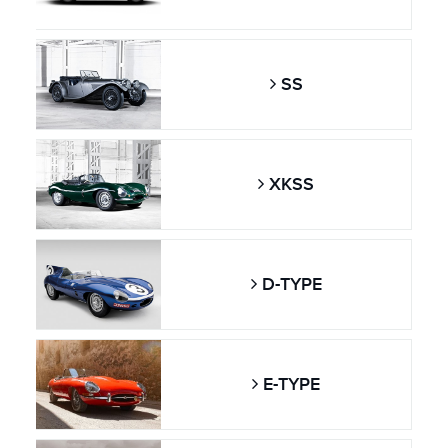
SS
XKSS
D-TYPE
E-TYPE