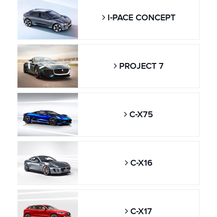
I-PACE CONCEPT
PROJECT 7
C-X75
C-X16
C-X17