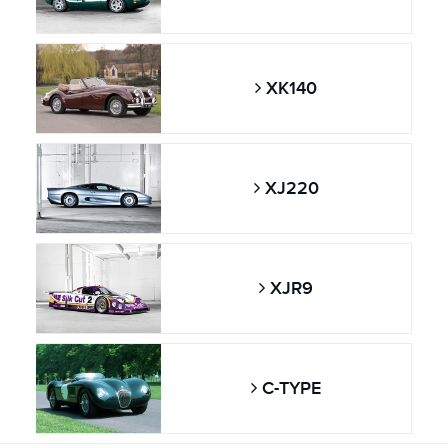
XK140
XJ220
XJR9
C-TYPE