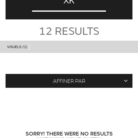
XK
12
RESULTS
VISUELS
(12)
AFFINER PAR
SORRY! THERE WERE NO RESULTS