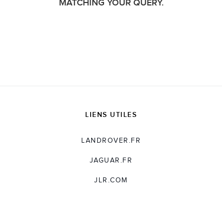
MATCHING YOUR QUERY.
LIENS UTILES
LANDROVER.FR
JAGUAR.FR
JLR.COM