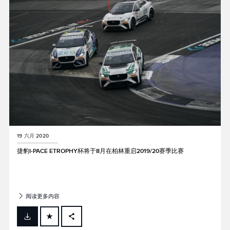
19 六月 2020
捷豹I‑PACE ETROPHY杯将于8月在柏林重启2019/20赛季比赛
阅读更多内容
FACEBOOK