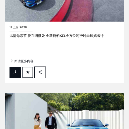
11 五月 2020
温情母亲节 爱在细微处 全新捷豹XEL全方位呵护时尚辣妈出行
阅读更多内容
FACEBOOK
X
LINKEDIN
SHARE