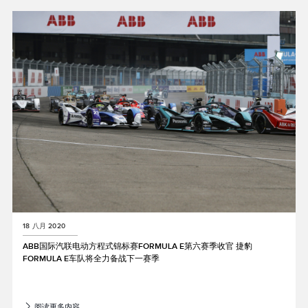
18 八月 2020
ABB国际汽联电动方程式锦标赛FORMULA E第六赛季收官 捷豹
FORMULA E车队将全力备战下一赛季
阅读更多内容