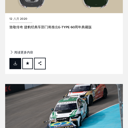
12 八月 2020
致敬传奇 捷豹经典车部门将推出E‑TYPE 60周年典藏版
阅读更多内容
FACEBOOK
X
LINKEDIN
SHARE