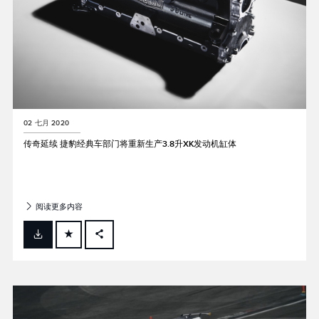
02 七月 2020
传奇延续 捷豹经典车部门将重新生产3.8升XK发动机缸体
阅读更多内容
FACEBOOK
X
LINKEDIN
SHARE