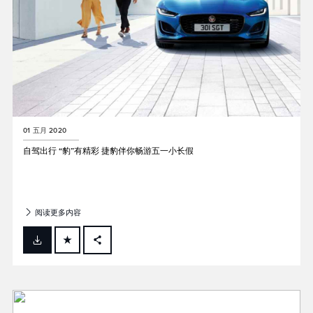
01 五月 2020
自驾出行 “豹”有精彩 捷豹伴你畅游五一小长假
阅读更多内容
FACEBOOK
X
LINKEDIN