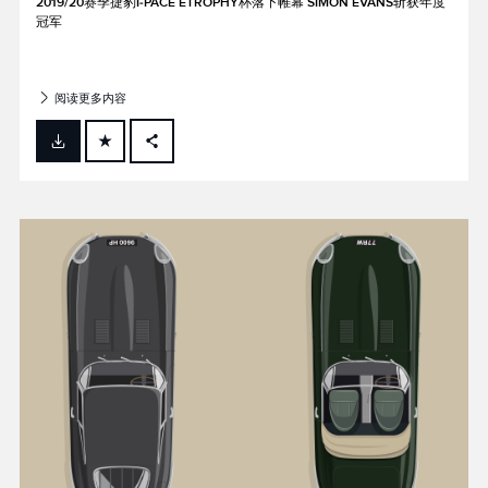
2019/20赛季捷豹I‑PACE ETROPHY杯落下帷幕 SIMON EVANS斩获年度
冠军
阅读更多内容
FACEBOOK
X
LINKEDIN
SHARE