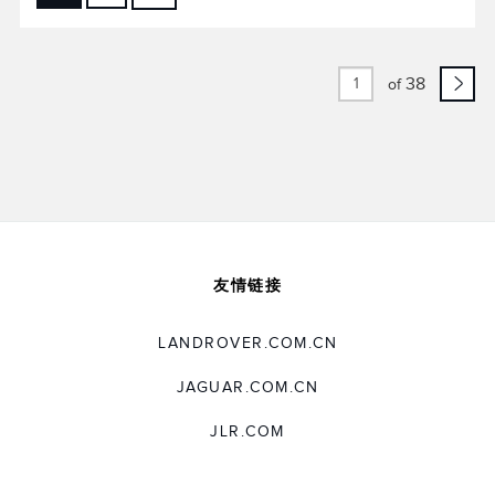
FACEBOOK
X
LINKEDIN
38
of
SHARE
友情链接
LANDROVER.COM.CN
JAGUAR.COM.CN
JLR.COM