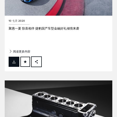
10 七月 2020
聚惠一夏 惊喜相伴 捷豹国产车型金融好礼倾情来袭
阅读更多内容
FACEBOOK
X
LINKEDIN
SHARE