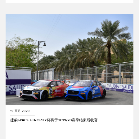
X
LINKEDIN
SHARE
19 五月 2020
捷豹I‑PACE ETROPHY杯将于2019/20赛季结束后收官