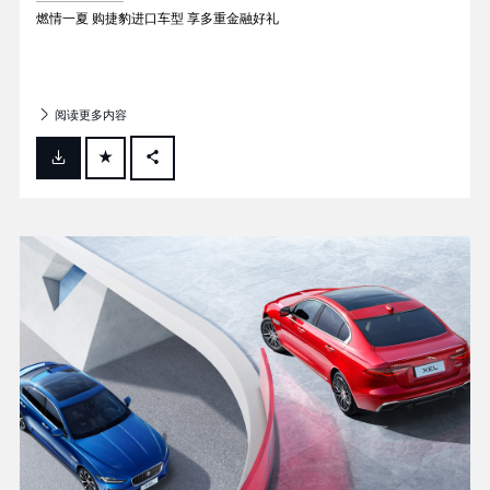
燃情一夏 购捷豹进口车型 享多重金融好礼
阅读更多内容
FACEBOOK
X
LINKEDIN
SHARE