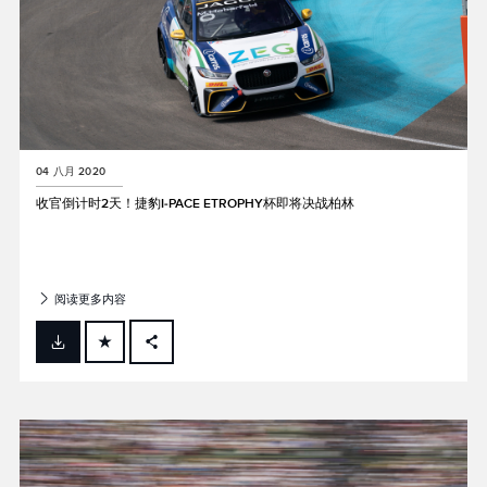
04 八月 2020
收官倒计时2天！捷豹I‑PACE ETROPHY杯即将决战柏林
阅读更多内容
FACEBOOK
X
LINKEDIN
SHARE