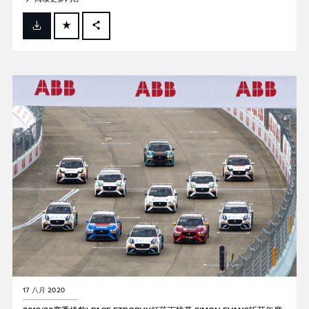
FACEBOOK
X
LINKEDIN
SHARE
17 八月 2020