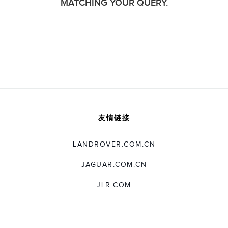
MATCHING YOUR QUERY.
友情链接
LANDROVER.COM.CN
JAGUAR.COM.CN
JLR.COM