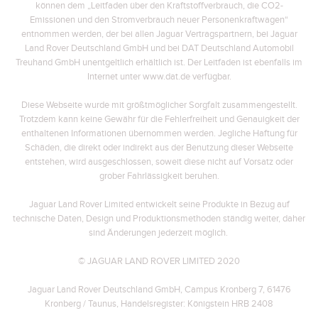
können dem „Leitfaden über den Kraftstoffverbrauch, die CO2-
Emissionen und den Stromverbrauch neuer Personenkraftwagen“
entnommen werden, der bei allen Jaguar Vertragspartnern, bei Jaguar
Land Rover Deutschland GmbH und bei DAT Deutschland Automobil
Treuhand GmbH unentgeltlich erhältlich ist. Der Leitfaden ist ebenfalls im
Internet unter www.dat.de verfügbar.
Diese Webseite wurde mit größtmöglicher Sorgfalt zusammengestellt.
Trotzdem kann keine Gewähr für die Fehlerfreiheit und Genauigkeit der
enthaltenen Informationen übernommen werden. Jegliche Haftung für
Schäden, die direkt oder indirekt aus der Benutzung dieser Webseite
entstehen, wird ausgeschlossen, soweit diese nicht auf Vorsatz oder
grober Fahrlässigkeit beruhen.
Jaguar Land Rover Limited entwickelt seine Produkte in Bezug auf
technische Daten, Design und Produktionsmethoden ständig weiter, daher
sind Änderungen jederzeit möglich.
© JAGUAR LAND ROVER LIMITED 2020
Jaguar Land Rover Deutschland GmbH, Campus Kronberg 7, 61476
Kronberg / Taunus, Handelsregister: Königstein HRB 2408