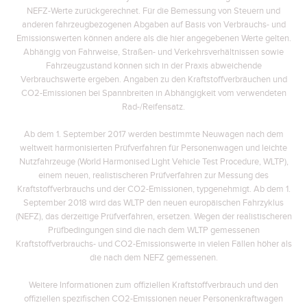
NEFZ-Werte zurückgerechnet. Für die Bemessung von Steuern und
anderen fahrzeugbezogenen Abgaben auf Basis von Verbrauchs- und
Emissionswerten können andere als die hier angegebenen Werte gelten.
Abhängig von Fahrweise, Straßen- und Verkehrsverhältnissen sowie
Fahrzeugzustand können sich in der Praxis abweichende
Verbrauchswerte ergeben. Angaben zu den Kraftstoffverbräuchen und
CO2-Emissionen bei Spannbreiten in Abhängigkeit vom verwendeten
Rad-/Reifensatz.
Ab dem 1. September 2017 werden bestimmte Neuwagen nach dem
weltweit harmonisierten Prüfverfahren für Personenwagen und leichte
Nutzfahrzeuge (World Harmonised Light Vehicle Test Procedure, WLTP),
einem neuen, realistischeren Prüfverfahren zur Messung des
Kraftstoffverbrauchs und der CO2-Emissionen, typgenehmigt. Ab dem 1.
September 2018 wird das WLTP den neuen europäischen Fahrzyklus
(NEFZ), das derzeitige Prüfverfahren, ersetzen. Wegen der realistischeren
Prüfbedingungen sind die nach dem WLTP gemessenen
Kraftstoffverbrauchs- und CO2-Emissionswerte in vielen Fällen höher als
die nach dem NEFZ gemessenen.
Weitere Informationen zum offiziellen Kraftstoffverbrauch und den
offiziellen spezifischen CO2-Emissionen neuer Personenkraftwagen