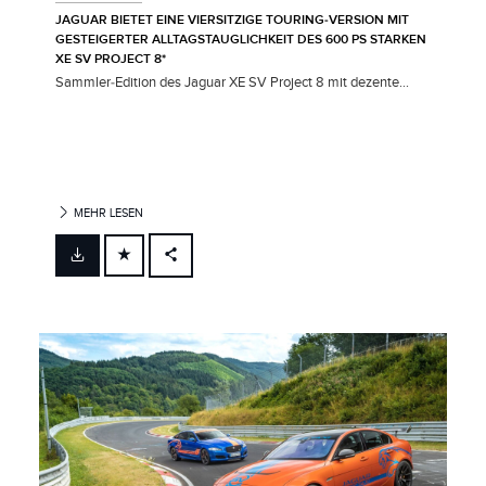
JAGUAR BIETET EINE VIERSITZIGE TOURING‑VERSION MIT
GESTEIGERTER ALLTAGSTAUGLICHKEIT DES 600 PS STARKEN
XE SV PROJECT 8*
Sammler‑Edition des Jaguar XE SV Project 8 mit dezente...
MEHR LESEN
FACEBOOK
X
LINKEDIN
SHARE