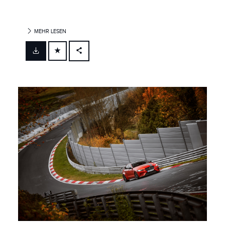
MEHR LESEN
FACEBOOK
X
LINKEDIN
SHARE