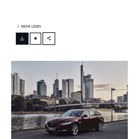
MEHR LESEN
FACEBOOK
X
LINKEDIN
SHARE