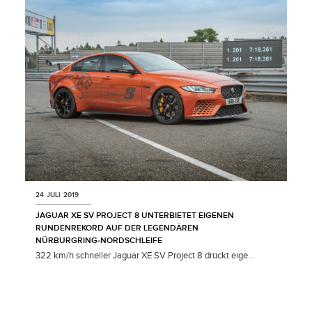
24 JULI 2019
JAGUAR XE SV PROJECT 8 UNTERBIETET EIGENEN
RUNDENREKORD AUF DER LEGENDÄREN
NÜRBURGRING‑NORDSCHLEIFE
322 km/h schneller Jaguar XE SV Project 8 drückt eige...