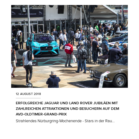
LINKEDIN
SHARE
12 AUGUST 2018
ERFOLGREICHE JAGUAR UND LAND ROVER JUBILÄEN MIT
ZAHLREICHEN ATTRAKTIONEN UND BESUCHERN AUF DEM
AVD‑OLDTIMER‑GRAND‑PRIX
Strahlendes Nürburgring‑Wochenende ‑ Stars in der Rau...