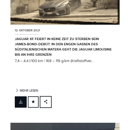
12 OKTOBER 2021
JAGUAR XF FEIERT IN KEINE ZEIT ZU STERBEN SEIN
JAMES‑BOND‑DEBÜT: IN DEN ENGEN GASSEN DES
SÜDITALIENISCHEN MATERA GEHT DIE JAGUAR LIMOUSINE
BIS AN IHRE GRENZEN
7,4 – 4,4 l/100 km | 168 – 119 g/km (Kraftstoffver...
MEHR LESEN
FACEBOOK
X
LINKEDIN