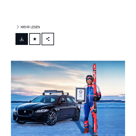
MEHR LESEN
FACEBOOK
X
LINKEDIN
SHARE