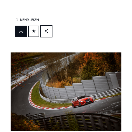
MEHR LESEN
FACEBOOK
X
LINKEDIN
SHARE