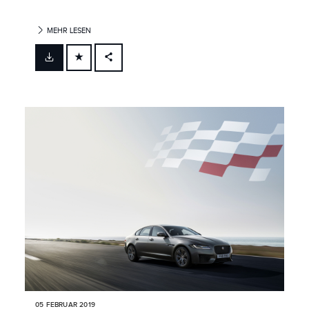
MEHR LESEN
FACEBOOK
X
LINKEDIN
SHARE
05 FEBRUAR 2019