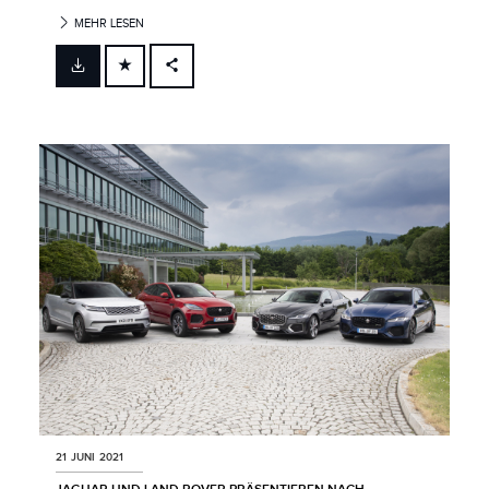
MEHR LESEN
FACEBOOK
X
LINKEDIN
SHARE
21 JUNI 2021