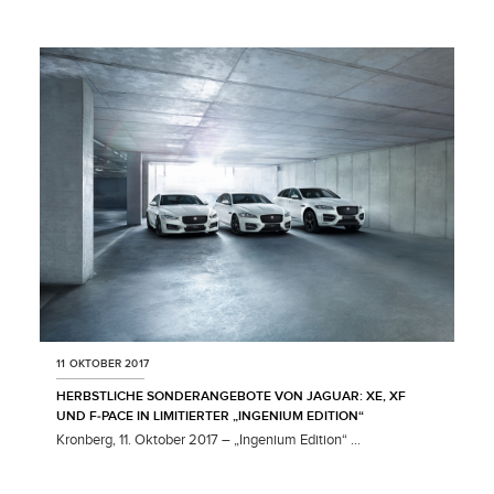
X
LINKEDIN
SHARE
11 OKTOBER 2017
HERBSTLICHE SONDERANGEBOTE VON JAGUAR: XE, XF
UND F‑PACE IN LIMITIERTER „INGENIUM EDITION“
Kronberg, 11. Oktober 2017 – „Ingenium Edition“ ...