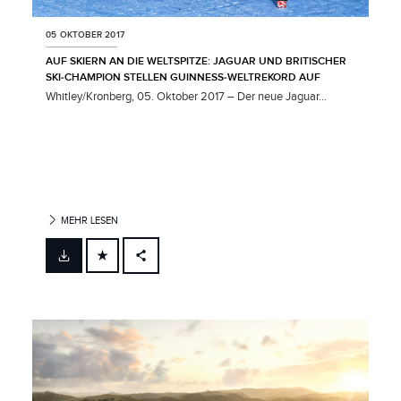
05 OKTOBER 2017
AUF SKIERN AN DIE WELTSPITZE: JAGUAR UND BRITISCHER
SKI‑CHAMPION STELLEN GUINNESS‑WELTREKORD AUF
Whitley/Kronberg, 05. Oktober 2017 – Der neue Jaguar...
MEHR LESEN
FACEBOOK
X
LINKEDIN
SHARE