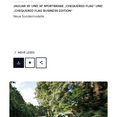
JAGUAR XF UND XF SPORTBRAKE „CHEQUERED FLAG“ UND
„CHEQUERED FLAG BUSINESS EDITION“
Neue Sondermodelle...
MEHR LESEN
FACEBOOK
X
LINKEDIN
SHARE