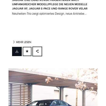
JAGUAR UND LAND ROVER PRÄSENTIEREN NACH
UMFANGREICHER MODELLPFLEGE DIE NEUEN MODELLE
JAGUAR XF, JAGUAR E‑PACE UND RANGE ROVER VELAR
Neuheiten‑Trio zeigt optimiertes Design, neue Antriebe...
MEHR LESEN
FACEBOOK
X
LINKEDIN
SHARE