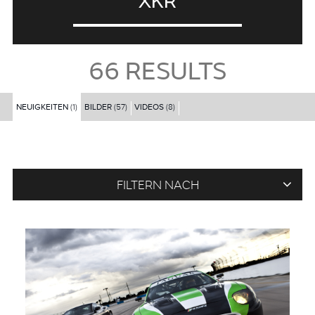
XKR
66
RESULTS
NEUIGKEITEN
(1)
BILDER
(57)
VIDEOS
(8)
FILTERN NACH