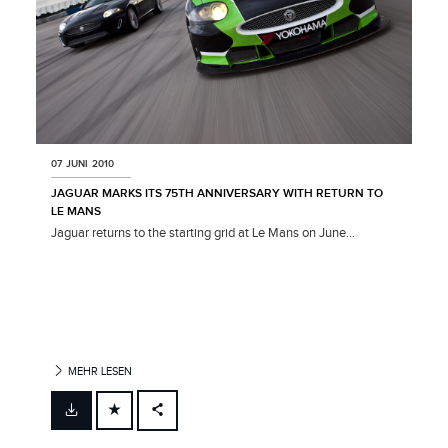
07 JUNI 2010
JAGUAR MARKS ITS 75TH ANNIVERSARY WITH RETURN TO
LE MANS
Jaguar returns to the starting grid at Le Mans on June...
MEHR LESEN
FACEBOOK