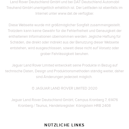
Land Rover Deutschland GmbH und bei DAT Deutschland Automobil
Treuhand GmbH unentgeltlich erhältlich ist. Der Leitfaden ist ebenfalls im
Internet unter www.dat.de verfügbar.
Diese Webseite wurde mit größtmöglicher Sorgfalt zusammengestellt.
Trotzdem kann keine Gewähr für die Fehlerfreiheit und Genauigkeit der
enthaltenen Informationen übernommen werden. Jegliche Haftung für
Schäden, die direkt oder indirekt aus der Benutzung dieser Webseite
entstehen, wird ausgeschlossen, soweit diese nicht auf Vorsatz oder
grober Fahrlässigkeit beruhen.
Jaguar Land Rover Limited entwickelt seine Produkte in Bezug auf
technische Daten, Design und Produktionsmethoden ständig weiter, daher
sind Änderungen jederzeit möglich.
© JAGUAR LAND ROVER LIMITED 2020
Jaguar Land Rover Deutschland GmbH, Campus Kronberg 7, 61476
Kronberg / Taunus, Handelsregister: Königstein HRB 2408
NÜTZLICHE LINKS