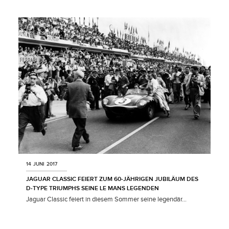
X
LINKEDIN
SHARE
14 JUNI 2017
JAGUAR CLASSIC FEIERT ZUM 60‑JÄHRIGEN JUBILÄUM DES
D‑TYPE TRIUMPHS SEINE LE MANS LEGENDEN
Jaguar Classic feiert in diesem Sommer seine legendär...