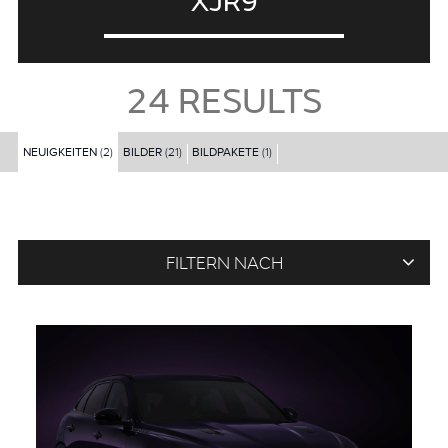
XJR9
24
RESULTS
NEUIGKEITEN
(2)
BILDER
(21)
BILDPAKETE
(1)
FILTERN NACH